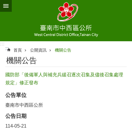
跳到主要內容區塊
:::
:::
首頁
公開資訊
機關公告
機關公告
國防部「後備軍人與補充兵緩召逐次召集及儘後召集處理
規定」修正發布
公告單位
臺南市中西區公所
公告日期
114-05-21