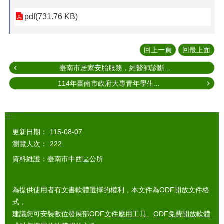
pdf(731.76 KB)
回上一頁
回最上面
臺南市居家安胎服務，經醫師診斷...
114年臺南市政府大專青年學生...
:::
更新日期：
115-08-07
瀏覽人次：
222
資料維護：臺南市中西區公所
為提供使用者有文書軟體選擇的權利，本文件為ODF開放文件格
式，
建議您可安裝數位發展部
ODF文件應用工具
、
ODF免費開放軟體