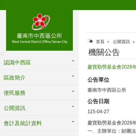
:::
跳到主要內容區塊
:::
首頁
公開資訊
機關公告
:::
認識中西區
慶寶勤勞基金會202
區政簡介
公告單位
臺南市中西區公所
便民服務
公告日期
公開資訊
115-04-27
會計及統計資料
慶寶勤勞基金會202
一、主辦單位：財團法