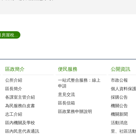
房屋稅...
區政簡介
便民服務
公開資訊
公所介紹
一站式整合服務：線上
市政公報
申請
區長簡介
個人資料保
意見交流
各課室主管介紹
採購公告
區長信箱
為民服務白皮書
機關公告
區政業務申辦說明
志工介紹
機關新聞
區內機關及學校
活動消息
區內民意代表通訊
里、社區活