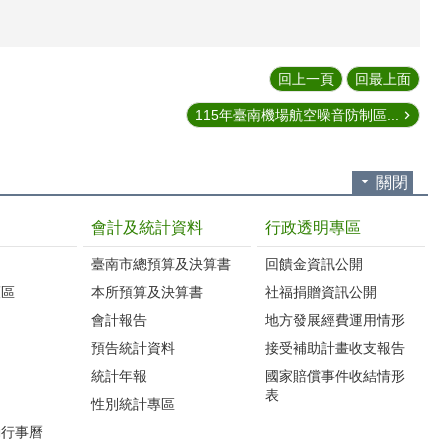
回上一頁
回最上面
115年臺南機場航空噪音防制區...
關閉
會計及統計資料
行政透明專區
臺南市總預算及決算書
回饋金資訊公開
護區
本所預算及決算書
社福捐贈資訊公開
會計報告
地方發展經費運用情形
預告統計資料
接受補助計畫收支報告
統計年報
國家賠償事件收結情形
表
性別統計專區
動行事曆