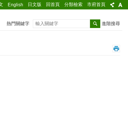
文
日文版
回首頁
分類檢索
市府首頁
English
搜尋
熱門關鍵字
進階搜尋