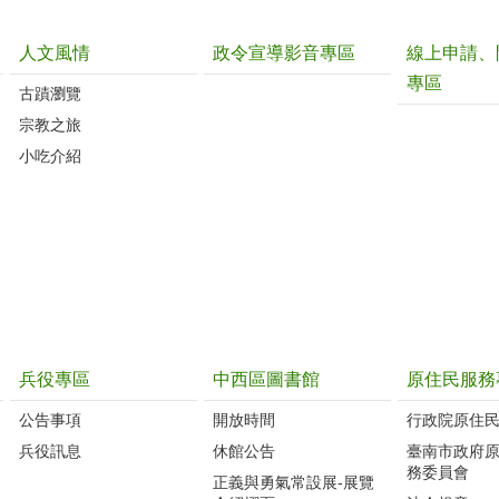
人文風情
政令宣導影音專區
線上申請、
專區
古蹟瀏覽
宗教之旅
小吃介紹
兵役專區
中西區圖書館
原住民服務
公告事項
開放時間
行政院原住
兵役訊息
休館公告
臺南市政府
務委員會
正義與勇氣常設展-展覽