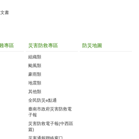
關文書
難專區
災害防救專區
防災地圖
組織類
颱風類
豪雨類
地震類
其他類
全民防災e點通
臺南市政府災害防救電
子報
災害防救電子報(中西區
篇)
災害通報聯絡窗口