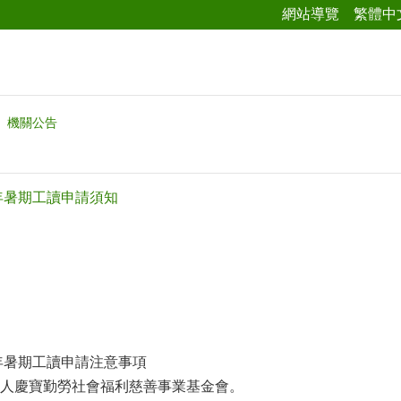
網站導覽
繁體中
機關公告
6年暑期工讀申請須知
6年暑期工讀申請注意事項
人慶寶勤勞社會福利慈善事業基金會。