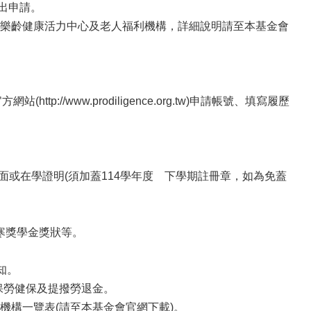
出申請。
樂齡健康活力中心及老人福利機構，詳細說明請至本基金會
://www.prodiligence.org.tw)申請帳號、填寫履歷
面或在學證明(須加蓋114學年度 下學期註冊章，如為免蓋
寒獎學金獎狀等。
知。
投保勞健保及提撥勞退金。
機構一覽表(請至本基金會官網下載)。