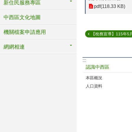
新住民服務專區
pdf(118.33 KB)
中西區文化地圖
機關檔案申請應用
【稅務宣導】115年5月
網網相連
:::
認識中西區
本區概況
人口資料