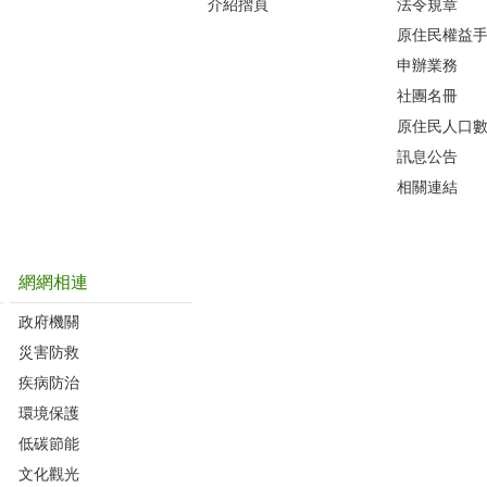
介紹摺頁
法令規章
原住民權益
申辦業務
社團名冊
原住民人口
訊息公告
相關連結
網網相連
政府機關
災害防救
疾病防治
環境保護
低碳節能
文化觀光