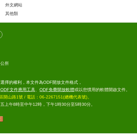
外文網站
其他類
區公所
選擇的權利，本文件為ODF開放文件格式，
部
ODF文件應用工具
、
ODF免費開放軟體
或以您慣用的軟體開啟文件。
區開山路1號 / 電話：06-2267151(總機代表號)。
上午8時至中午12時，下午1時30分至5時30分。