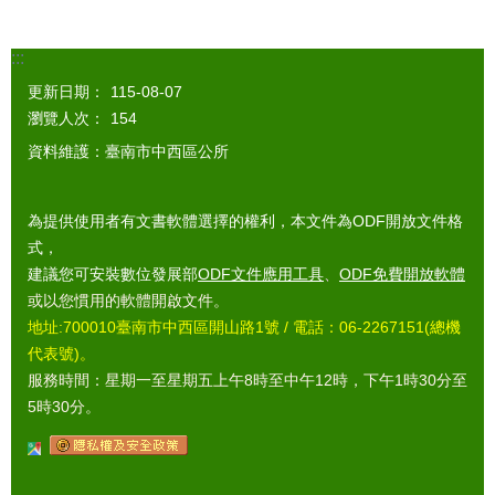
:::
更新日期：
115-08-07
瀏覽人次：
154
資料維護：臺南市中西區公所
為提供使用者有文書軟體選擇的權利，本文件為ODF開放文件格
式，
建議您可安裝數位發展部
ODF文件應用工具
、
ODF免費開放軟體
或以您慣用的軟體開啟文件。
地址:700010臺南市中西區開山路1號 / 電話：06-2267151(總機
代表號)。
服務時間：星期一至星期五上午8時至中午12時，下午1時30分至
5時30分。