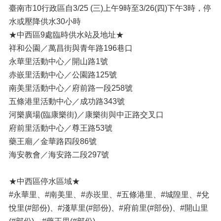
臺南市10行政區自3/25 (三)上午9時至3/26(四)下午3時，停
水或壓降供水30小時
★中西區9處臨時供水站及地址★
祥和公園／萬昌街與青年路196巷口
永華里活動中心／開山路1號
赤嵌里活動中心／公園路125號
南美里活動中心／府前路一段258號
五條港里活動中心／成功路343號
河樂廣場(臨康樂街)／康樂街與中正路交叉口
府前里活動中心／尊王路53號
藥王廟／金華路四段86號
海安教會／海安路二段297號
★中西區停水區域★
#永華里、#南美里、#赤崁里、#五條港里、#城隍里、#兌
悅里(#部份)、#淺草里(#部份)、#府前里(#部份)、#開山里