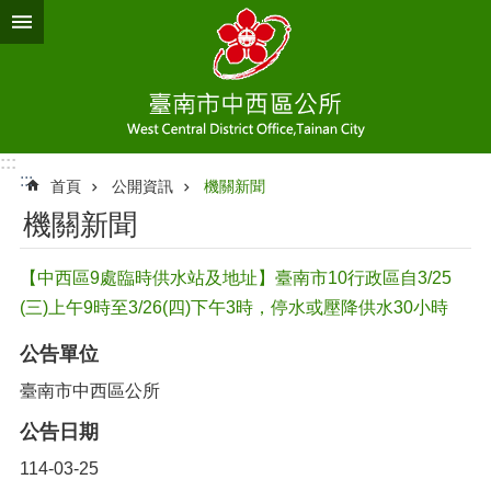
跳到主要內容區塊
:::
:::
首頁
公開資訊
機關新聞
機關新聞
【中西區9處臨時供水站及地址】臺南市10行政區自3/25
(三)上午9時至3/26(四)下午3時，停水或壓降供水30小時
公告單位
臺南市中西區公所
公告日期
114-03-25