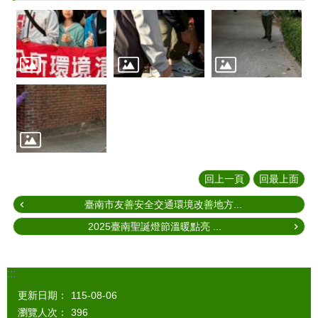
回上一頁
回最上面
臺南市友善安全交通環境改善地方...
2025臺南聖誕燈節溫暖點亮 ...
:::
更新日期：
115-08-06
瀏覽人次：
396