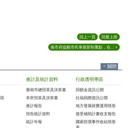
回上一頁
回最上面
南市府提醒市民掌握新制重點，在...
關閉
會計及統計資料
行政透明專區
臺南市總預算及決算書
回饋金資訊公開
護區
本所預算及決算書
社福捐贈資訊公開
會計報告
地方發展經費運用情形
預告統計資料
接受補助計畫收支報告
統計年報
國家賠償事件收結情形
表