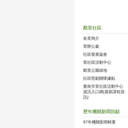
鄰里社區
各里簡介
里辦公處
社區發展協會
里社區活動中心
鄰里公園綠地
社區照顧關懷據點
臺南市里社區活動中心
資訊入口網(最新課程資
訊)
歷年機關新聞回顧
97年機關新聞輯要