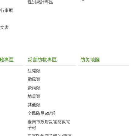
性別統計專區
動行事曆
關文書
難專區
災害防救專區
防災地圖
組織類
颱風類
豪雨類
地震類
其他類
全民防災e點通
臺南市政府災害防救電
子報
災害防救電子報(中西區