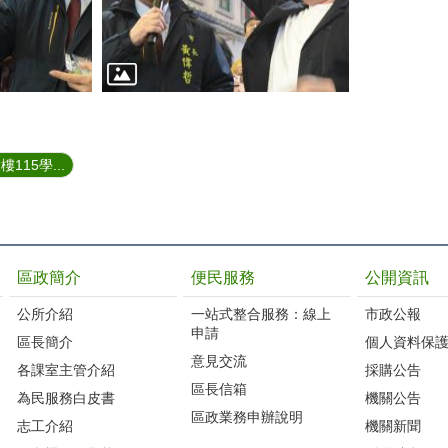
15學...
區政簡介
便民服務
公開資訊
公所介紹
一站式整合服務：線上
市政公報
申請
區長簡介
個人資料保
意見交流
各課室主管介紹
採購公告
區長信箱
為民服務白皮書
機關公告
區政業務申辦說明
志工介紹
機關新聞