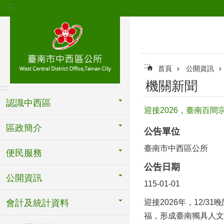
:::
跳到主要內容區塊
:::
首頁
公開資訊
機關新聞
:::
認識中西區
迎接2026，臺南百
區政簡介
公告單位
臺南市中西區公所
便民服務
公告日期
公開資訊
115-01-01
會計及統計資料
迎接2026年，12/
福，形成臺南獨具人文