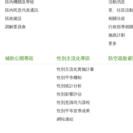
區內機關及學校
活動消息
區內民意代表通訊
里、社區活
區政建設
相關法規
調解委員會
行政指導相
施政計劃
更多
補助公開專區
性別主流化專區
防空疏散避
性別主流化實施計畫
性別平等機制
性別統計分析
性別影響評估
性別意識培力課程
性別平等宣導成果
網站連結