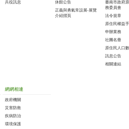
兵役訊息
休館公告
臺南市政府
務委員會
正義與勇氣常設展-展覽
介紹摺頁
法令規章
原住民權益
申辦業務
社團名冊
原住民人口
訊息公告
相關連結
網網相連
政府機關
災害防救
疾病防治
環境保護