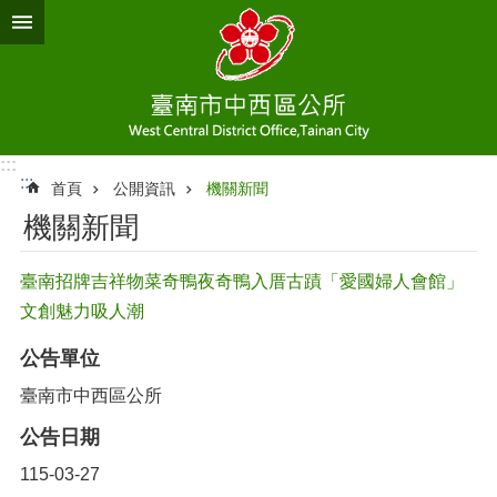
跳到主要內容區塊
:::
:::
首頁
公開資訊
機關新聞
機關新聞
臺南招牌吉祥物菜奇鴨夜奇鴨入厝古蹟「愛國婦人會館」
文創魅力吸人潮
公告單位
臺南市中西區公所
公告日期
115-03-27