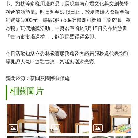
卡、頸枕等多樣周邊商品，展現臺南市場文化與文創美學
融合的新能量。即日起至5月3日止，於愛國婦人會館全館
消費滿1,000元，掃描QR code登錄即可參加「菜奇鴨、夜
奇鴨」玩偶抽獎活動，中獎名單將於5月15日公布於臉書
「臺南市市場巡禮」，歡迎民眾踴躍參與。
今日活動包括立委林俊憲服務處及各議員服務處代表均到
場見證人氣IP進駐古蹟，為活動增添光彩。
新聞來源：新聞及國際關係處
相關圖片