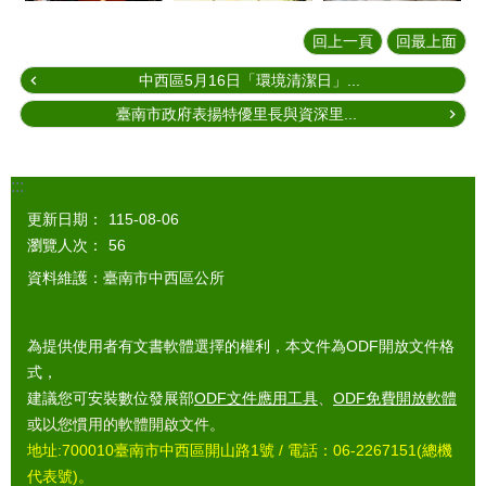
回上一頁
回最上面
中西區5月16日「環境清潔日」...
臺南市政府表揚特優里長與資深里...
:::
更新日期：
115-08-06
瀏覽人次：
56
資料維護：臺南市中西區公所
為提供使用者有文書軟體選擇的權利，本文件為ODF開放文件格
式，
建議您可安裝數位發展部
ODF文件應用工具
、
ODF免費開放軟體
或以您慣用的軟體開啟文件。
地址:700010臺南市中西區開山路1號 / 電話：06-2267151(總機
代表號)。