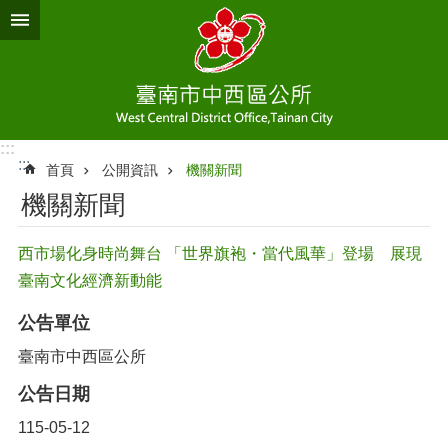
跳到主要內容區塊
:::
:::
首頁
公開資訊
機關新聞
機關新聞
西市場化身時尚舞台 「世界旗袍・當代風華」登場 展現
臺南文化經濟新動能
公告單位
臺南市中西區公所
公告日期
115-05-12