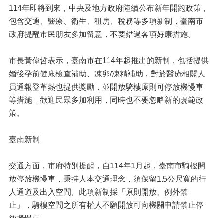
114年即將到來，中央及地方政府陸續公布新年開跑政策，
包含交通、醫療、衛生、租房、稅務等多項新制，臺南市
政府提醒市民朋友多加留意，不要錯過各項好康措施。
市長黃偉哲表示，臺南市在114年起推出的新制，包括提供
婚後孕前健康檢查補助、凍卵/凍精補助，對於醫療相關人
員通報登革熱也提供獎勵，並開放騎樓原則可停放機慢車
等措施，歡迎民眾多加利用，同時也不要忽略新的規範政
策。
臺南新制
交通方面，市府特別提醒，自114年1月起，臺南市騎樓開
放停放機慢車，秉持人本交通理念，須保留1.5公尺寬的行
人通道及出入空間。此項新制採「原則開放、例外禁
止」，騎樓空間之所有權人不願開放可向機關申請禁止停