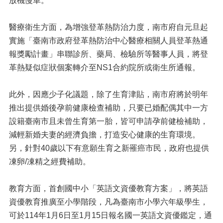
放機慢車。
醫療衛生方面，為增強登革熱防治力度，南市府自元旦起
實施「臺南市政府登革熱防治中心醫療相關人員登革熱通
報獎勵計畫」串聯診所、藥局、檢驗所等醫事人員，將登
革熱疑似症狀個案轉介至NS1合約院所或衛生所通報。
此外，因應少子化議題，除了生育津貼，南市府將於明年
推出提供婚後孕前健康檢查補助，只要已婚配偶其中一方
設籍臺南市且未曾生育第一胎，皆可申請孕前健檢補助，
減輕新婚夫妻的經濟負擔，打造安心健康的生育環境。
另，針對40歲以下有意願生育之新罹癌市民，政府也提供
凍卵/凍精之經費補助。
教育方面，首創國中小「英語文資優教育方案」，將英語
資優教育推廣至小學階段，凡為臺南市小學六年級學生，
可於114年1月6日至1月15日報名國一英語文資優鑑定，通