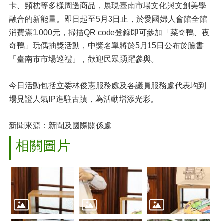
卡、頸枕等多樣周邊商品，展現臺南市場文化與文創美學
融合的新能量。即日起至5月3日止，於愛國婦人會館全館
消費滿1,000元，掃描QR code登錄即可參加「菜奇鴨、夜
奇鴨」玩偶抽獎活動，中獎名單將於5月15日公布於臉書
「臺南市市場巡禮」，歡迎民眾踴躍參與。
今日活動包括立委林俊憲服務處及各議員服務處代表均到
場見證人氣IP進駐古蹟，為活動增添光彩。
新聞來源：新聞及國際關係處
相關圖片