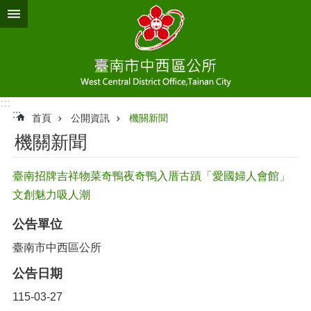
跳到主要內容區塊
:::
:::
首頁
公開資訊
機關新聞
機關新聞
臺南招牌吉祥物菜奇鴨夜奇鴨入厝古蹟「愛國婦人會館」
文創魅力吸人潮
公告單位
臺南市中西區公所
公告日期
115-03-27