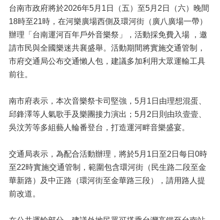
台南市政府將於2026年5月1日（五）至5月2日（六）晚間
18時至21時，在河樂廣場西側及環河街（廣八廣場一帶）
辦理「台南運河百年戶外音樂祭」，活動採免費入場 ，邀
請市民與全國樂迷共襄盛舉。活動期間將實施交通管制，
市府交通局公布交通懶人包，建議多加利用大眾運輸工具
前往。
南市府表示，本次音樂祭卡司堅強，5月1日由理想混蛋、
邱鋒澤等人氣歌手及樂團接力演出；5月2日則由玖壹壹、
吳汶芳等多組藝人輪番登台，打造運河畔音樂盛宴。
交通局表示，為配合活動辦理，將於5月1日至2日每日0時
至22時實施交通管制，範圍包含環河街（民生路二段至金
華新路）及中正路（環河街至金華路三段），請用路人提
前改道。