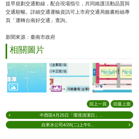
提早規劃交通動線，配合現場指引，共同維護活動品質與
交通順暢。詳細交通運輸資訊可上市府交通局臉書粉絲專
頁「運轉台南好交通」查詢。
新聞來源：臺南市政府
相關圖片
回上一頁
回最上面
中西區4月25日「環境清潔日」...
自來水公司4/28(二)上午0...