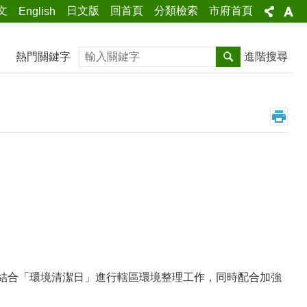
文
日文版
回首頁
分類檢索
市府首頁
English
搜尋
熱門關鍵字
進階搜尋
日結合「環境清潔日」進行轄區環境整理工作，同時配合加強