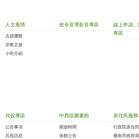
人文風情
政令宣導影音專區
線上申請、
專區
古蹟瀏覽
宗教之旅
小吃介紹
兵役專區
中西區圖書館
原住民服務
公告事項
開放時間
行政院原住
兵役訊息
休館公告
臺南市政府