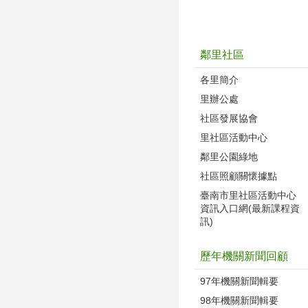
鄰里社區
各里簡介
里辦公處
社區發展協會
里社區活動中心
鄰里公園綠地
社區照顧關懷據點
臺南市里社區活動中心
資訊入口網(最新課程資
訊)
歷年機關新聞回顧
97年機關新聞輯要
98年機關新聞輯要