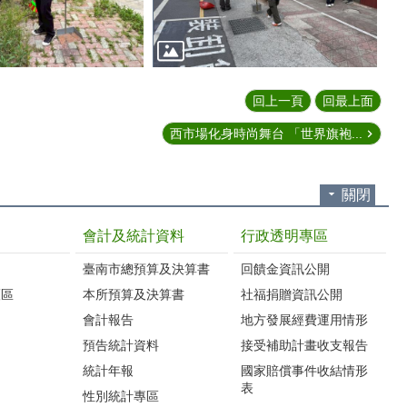
回上一頁
回最上面
西市場化身時尚舞台 「世界旗袍...
關閉
會計及統計資料
行政透明專區
臺南市總預算及決算書
回饋金資訊公開
護區
本所預算及決算書
社福捐贈資訊公開
會計報告
地方發展經費運用情形
預告統計資料
接受補助計畫收支報告
統計年報
國家賠償事件收結情形
表
性別統計專區