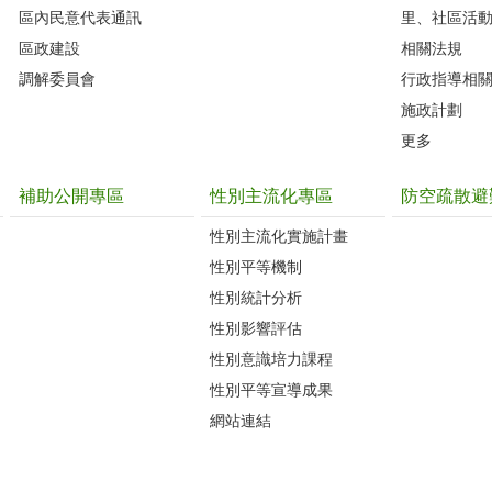
區內民意代表通訊
里、社區活
區政建設
相關法規
調解委員會
行政指導相
施政計劃
更多
補助公開專區
性別主流化專區
防空疏散避
性別主流化實施計畫
性別平等機制
性別統計分析
性別影響評估
性別意識培力課程
性別平等宣導成果
網站連結