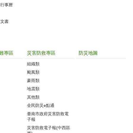
動行事曆
關文書
難專區
災害防救專區
防災地圖
組織類
颱風類
豪雨類
地震類
其他類
全民防災e點通
臺南市政府災害防救電
子報
災害防救電子報(中西區