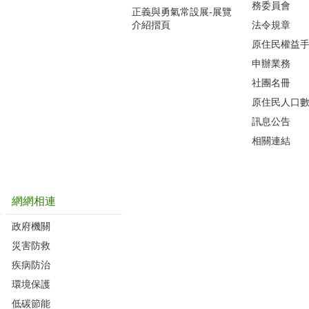
務委員會
正義與勇氣常設展-展覽
介紹摺頁
法令規章
原住民權益
申辦業務
社團名冊
原住民人口
訊息公告
相關連結
網網相連
政府機關
災害防救
疾病防治
環境保護
低碳節能