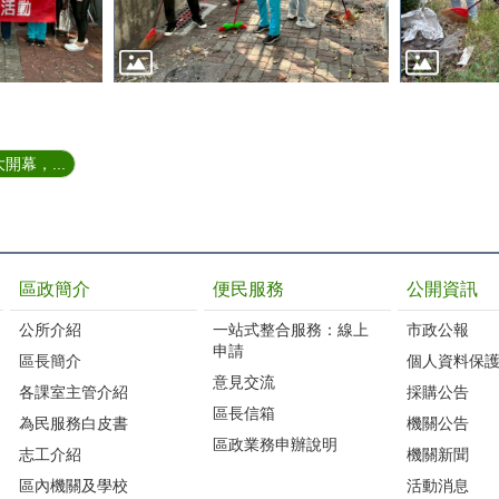
開幕，...
區政簡介
便民服務
公開資訊
公所介紹
一站式整合服務：線上
市政公報
申請
區長簡介
個人資料保
意見交流
各課室主管介紹
採購公告
區長信箱
為民服務白皮書
機關公告
區政業務申辦說明
志工介紹
機關新聞
區內機關及學校
活動消息