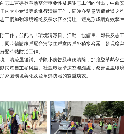
向志工宣導登革熱孳清重要性及感謝志工們的付出，中西安
里內大小巷道等處進行清掃工作，同時亦留意週遭巷道之狗
志工們加強環境巡檢及積水容器清理，避免形成病媒蚊孳生
除工作，並配合「環境清潔日」活動，協請里、鄰長及志工
，同時籲請家戶配合清除住戶室內戶外積水容器，發現廢棄
好登革熱防治工作。
境，清疏屋後溝、清除小廣告及狗便清除，加強登革熱孳生
動民眾自主參與里、社區環境清潔整理維護，改善區里環境
淨家園環境美化及登革熱防治的雙重功效。