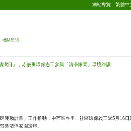
網站導覽
繁體中
機關新聞
境清潔日」，赤嵌里環保志工參與「清淨家園」環境維護
民運動計畫」工作推動，中西區各里、社區環保義工隊5月16
營造清淨家園環境。