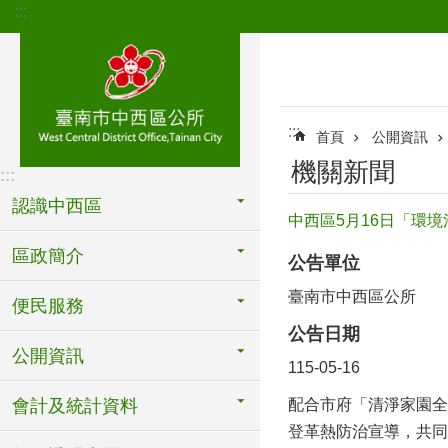
:::
跳到主要內容區塊
:::
首頁
公開資訊
機關新聞
:::
認識中西區
中西區5月16日「環
區政簡介
公告單位
臺南市中西區公所
便民服務
公告日期
公開資訊
115-05-16
會計及統計資料
配合市府「清淨家園全
登革熱防治宣導，共同