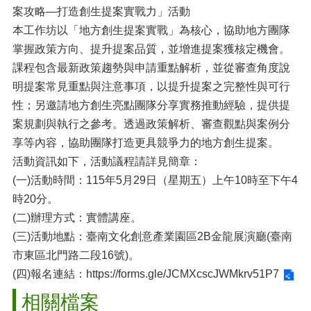
案攻略―打造創生提案實戰力」活動
本工作坊以「地方創生提案實戰」為核心，協助地方團隊
掌握政策方向、提升提案品質，並增進提案獲核定機會。
課程包含最新政策趨勢與申請重點解析，並從審查角度說
明提案常見重點與注意事項，以提升提案之完整性與可行
性；另邀請地方創生亮點團隊分享實務推動經驗，提供提
案規劃與執行之參考。透過政策解析、審查觀點與案例分
享等內容，協助團隊打造更具競爭力的地方創生提案。
活動資訊如下，活動議程請詳見簡章：
(一)活動時間：115年5月29日（星期五）上午10時至下午4
時20分。
(二)辦理方式：實體講座。
(三)活動地點：臺南文化創意產業園區2B金龍展演廳(臺南
市東區北門路二段16號)。
(四)報名連結：
https://forms.gle/JCMXcscJWMkrv51P7
相關檔案