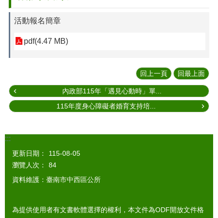
活動報名簡章
pdf(4.47 MB)
回上一頁
回最上面
內政部115年「遇見心動時」單...
115年度身心障礙者婚育支持培...
:::
更新日期：
115-08-05
瀏覽人次：
84
資料維護：臺南市中西區公所
為提供使用者有文書軟體選擇的權利，本文件為ODF開放文件格