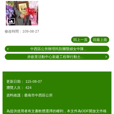
修改時間：109-08-27
回上一頁
回最上面
中西區公所辦理民防團暨婦女中隊...
赤嵌里活動中心新建工程舉行動土...
:::
更新日期：
115-08-07
瀏覽人次：
424
資料維護：臺南市中西區公所
為提供使用者有文書軟體選擇的權利，本文件為ODF開放文件格