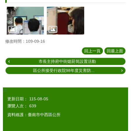
修改時間：109-09-16
回上一頁
回最上面
市長主持府中街熄菸筒設置活動
區公所接受行政院98年度災害防...
:::
更新日期：
115-08-05
瀏覽人次：
639
資料維護：臺南市中西區公所