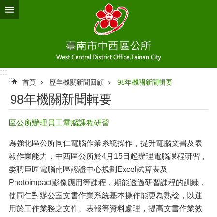
跳到主要內容區塊
:::
:::
首頁
歷年機關新聞回顧
98年機關新聞輯要
98年機關新聞輯要
區公所辦理員工電腦課程研習
為強化區公所同仁電腦作業系統操作，提升電腦文書及表
報作業能力，中西區公所於4月15日起辦理電腦課程研習，
委聘巨匠電腦南區認證中心規劃Excel試算表及
Photoimpact影像應用等課程，期能透過研習課程的訓練，
使同仁對辦公室文書作業系統基本操作能更為熟稔，以運
用於工作業務之文件、表報等資料處理，提高文書作業效