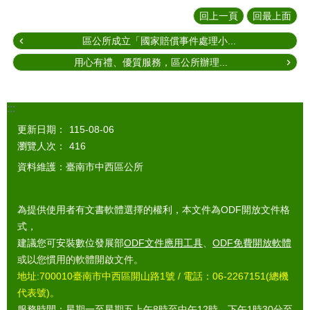
回上一頁
回最上面
區公所成立「國家賠償事件處理小...
用心有禮、優質服務，區公所辦理...
:::
更新日期：
115-08-06
瀏覽人次：
416
資料維護：臺南市中西區公所
為提供使用者有文書軟體選擇的權利，本文件為ODF開放文件格
式，
建議您可安裝數位發展部
ODF文件應用工具
、
ODF免費開放軟體
或以您慣用的軟體開啟文件。
地址:700010臺南市中西區開山路1號 / 電話：06-2267151(總機
代表號)。
服務時間：星期一至星期五上午8時至中午12時，下午1時30分至