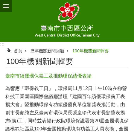
跳到主要內容區塊
:::
:::
首頁
歷年機關新聞回顧
100年機關新聞輯要
100年機關新聞輯要
臺南市績優環保義工及推動環保績優表揚
為響應「環保義工日」，環保局11月12日上午10時在柳營
科技工業園區國際會議廳辦理「建國百年績優環保義工表
揚大會」暨推動環保有功績優優良單位頒獎表揚活動，由
副市長顏純左及臺南市環保局長張皇珍代表市長頒獎表揚
志(義)工，同時並表揚行政院環境保護署第20屆全國環境保
護模範社區及100年全國推動環境有功義工人員表揚，全國