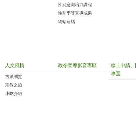
性別意識培力課程
性別平等宣導成果
網站連結
人文風情
政令宣導影音專區
線上申請、
專區
古蹟瀏覽
宗教之旅
小吃介紹