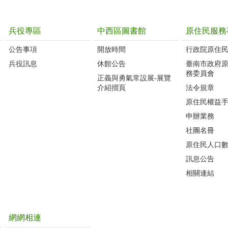
兵役專區
中西區圖書館
原住民服務
公告事項
開放時間
行政院原住
兵役訊息
休館公告
臺南市政府
務委員會
正義與勇氣常設展-展覽
介紹摺頁
法令規章
原住民權益
申辦業務
社團名冊
原住民人口
訊息公告
相關連結
網網相連