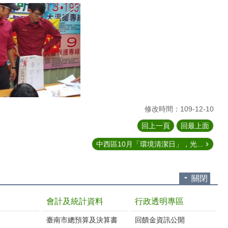
修改時間：109-12-10
回上一頁
回最上面
中西區10月「環境清潔日」，光...
關閉
會計及統計資料
行政透明專區
臺南市總預算及決算書
回饋金資訊公開