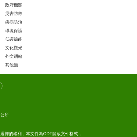
政府機關
災害防救
疾病防治
環境保護
低碳節能
文化觀光
外文網站
其他類
區公所
選擇的權利，本文件為ODF開放文件格式，