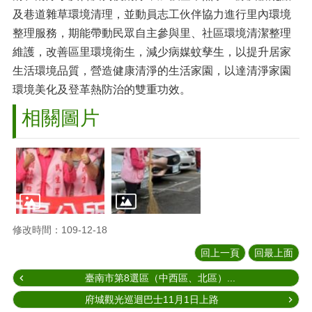
及巷道雜草環境清理，並動員志工伙伴協力進行里內環境
整理服務，期能帶動民眾自主參與里、社區環境清潔整理
維護，改善區里環境衛生，減少病媒蚊孳生，以提升居家
生活環境品質，營造健康清淨的生活家園，以達清淨家園
環境美化及登革熱防治的雙重功效。
相關圖片
修改時間：109-12-18
回上一頁
回最上面
臺南市第8選區（中西區、北區）...
府城觀光巡迴巴士11月1日上路