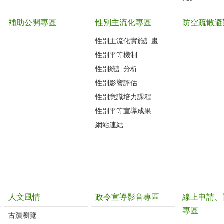
補助公開專區
性別主流化專區
防空疏散避
性別主流化實施計畫
性別平等機制
性別統計分析
性別影響評估
性別意識培力課程
性別平等宣導成果
網站連結
人文風情
政令宣導影音專區
線上申請、
專區
古蹟瀏覽