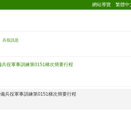
網站導覽
繁體中
兵役訊息
常備兵役軍事訓練第0151梯次簡要行程
軍常備兵役軍事訓練第0151梯次簡要行程