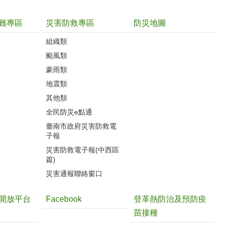
難專區
災害防救專區
防災地圖
組織類
颱風類
豪雨類
地震類
其他類
全民防災e點通
臺南市政府災害防救電
子報
災害防救電子報(中西區
篇)
災害通報聯絡窗口
開放平台
Facebook
登革熱防治及預防疫
苗接種