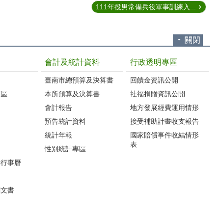
111年役男常備兵役軍事訓練入...
關閉
會計及統計資料
行政透明專區
臺南市總預算及決算書
回饋金資訊公開
護區
本所預算及決算書
社福捐贈資訊公開
會計報告
地方發展經費運用情形
預告統計資料
接受補助計畫收支報告
統計年報
國家賠償事件收結情形
表
性別統計專區
動行事曆
關文書