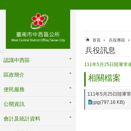
:::
跳到主要內容區塊
:::
首頁
兵役專區
兵役訊息
:::
認識中西區
111年5月25日陸軍
區政簡介
相關檔案
便民服務
111年5月25日陸
jpg(797.16 KB)
公開資訊
會計及統計資料