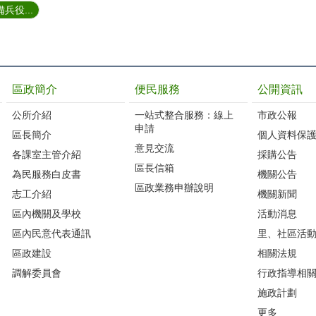
兵役...
區政簡介
便民服務
公開資訊
公所介紹
一站式整合服務：線上
市政公報
申請
區長簡介
個人資料保
意見交流
各課室主管介紹
採購公告
區長信箱
為民服務白皮書
機關公告
區政業務申辦說明
志工介紹
機關新聞
區內機關及學校
活動消息
區內民意代表通訊
里、社區活
區政建設
相關法規
調解委員會
行政指導相
施政計劃
更多