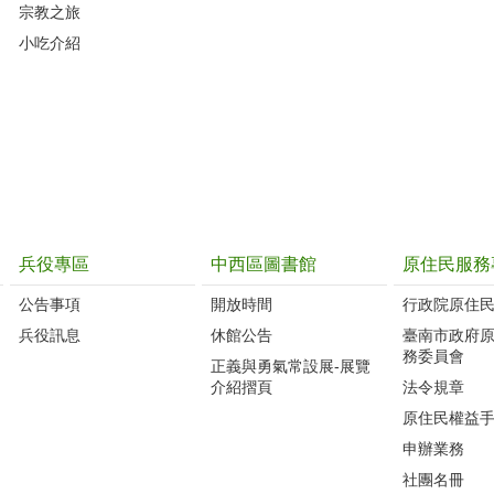
宗教之旅
小吃介紹
兵役專區
中西區圖書館
原住民服務
公告事項
開放時間
行政院原住
兵役訊息
休館公告
臺南市政府
務委員會
正義與勇氣常設展-展覽
介紹摺頁
法令規章
原住民權益
申辦業務
社團名冊