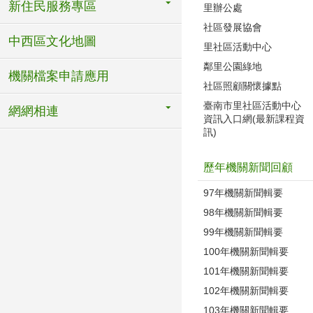
新住民服務專區
里辦公處
社區發展協會
中西區文化地圖
里社區活動中心
鄰里公園綠地
機關檔案申請應用
社區照顧關懷據點
臺南市里社區活動中心
網網相連
資訊入口網(最新課程資
訊)
歷年機關新聞回顧
97年機關新聞輯要
98年機關新聞輯要
99年機關新聞輯要
100年機關新聞輯要
101年機關新聞輯要
102年機關新聞輯要
103年機關新聞輯要