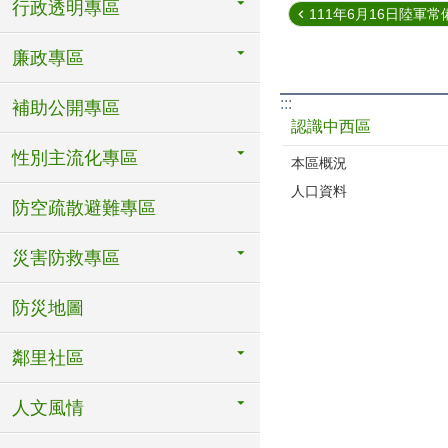
行政透明專區
111年6月16日陸軍常備
廉政專區
:::
補助公開專區
認識中西區
性別主流化專區
本區概況
人口資料
防空疏散避難專區
災害防救專區
防災地圖
鄰里社區
人文風情