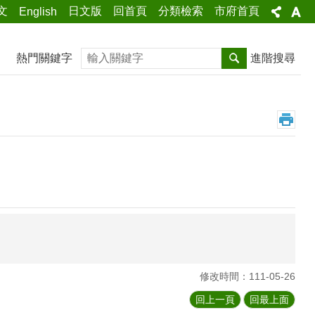
文
日文版
回首頁
分類檢索
市府首頁
English
搜尋
熱門關鍵字
進階搜尋
修改時間：111-05-26
回上一頁
回最上面