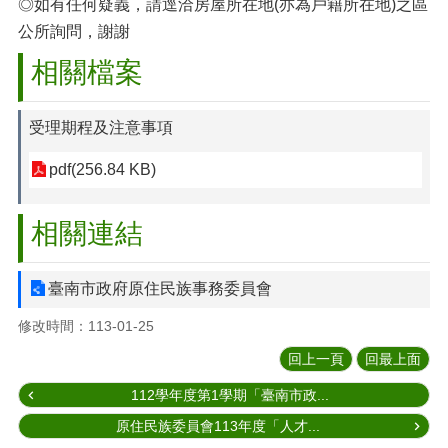
◎如有任何疑義，請逕洽房屋所在地(亦為戶籍所在地)之區
公所詢問，謝謝
相關檔案
受理期程及注意事項
pdf(256.84 KB)
相關連結
臺南市政府原住民族事務委員會
修改時間：113-01-25
回上一頁
回最上面
112學年度第1學期「臺南市政...
原住民族委員會113年度「人才...