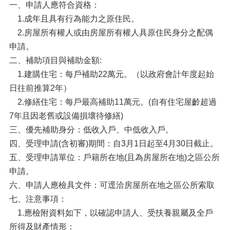
一、申請人應符合資格：
1.成年且具有行為能力之原住民。
2.房屋所有權人或由房屋所有權人具原住民身分之配偶
申請。
二、補助項目與補助金額:
1.建購住宅：每戶補助22萬元。（以政府會計年度起始
日往前推算2年）
2.修繕住宅：每戶最高補助11萬元。(自有住宅屋齡超過
7年且因老舊或設備損壞待修繕)
三、優先補助身分：低收入戶、中低收入戶。
四、受理申請(含初審)期間：自3月1日起至4月30日截止。
五、受理申請單位：戶籍所在地(且為房屋所在地)之區公所
申請。
六、申請人應檢具文件：可逕洽房屋所在地之區公所索取
七、注意事項：
1.應檢附資料如下，以確認申請人、受扶養親屬及全戶
所得及財產情形：