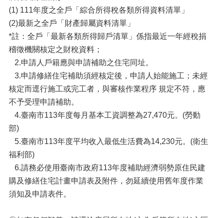
(1) 111年度之全戶「綜合所得稅各類所得資料清單」
(2)最新之全戶「財產歸屬資料清單」
*註：全戶「最新各類所得歸戶清單」係指最近一年經稅捐
稽徵機關核定之財稅資料；
2.申請人戶籍應與申請補助之住宅同址。
3.申請修繕住宅補助須經核定後，申請人始能施工；未經
核定而逕行施工或完工者，與審核作業程序 規定不符，應
不予受理申請補助。
4.臺南市113年度每月基本工資調整為27,470元。(勞動
部)
5.臺南市113年度平均收入最低生活費為14,230元。(衛生
福利部)
6.請務必使用臺南市政府113年度補助經濟弱勢原住民建
購及修繕住宅計畫申請表及附件，勿延續使用舊年度作業
須知及申請表件。