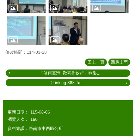
修改時間：114-03-18
回上一頁
回最上面
「健康臺灣 歡喜作伙行」歡樂...
《Linking 368 Ta...
:::
更新日期：
115-08-06
瀏覽人次：
160
資料維護：臺南市中西區公所