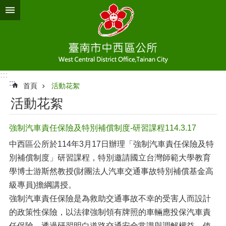
跳到主要內容區塊
:::
:::
首頁
活動花絮
活動花絮
強制汽車責任保險及特別補償制度-研習課程114.3.17
中西區公所於114年3月17日辦理「強制汽車責任保險及特
別補償制度」研習課程，特別邀請國立台灣師範大學教育
學博士游斯然教授(財團法人汽車交通事故特別補償基金高
級專員)擔綱講授。
強制汽車責任保險是為救助交通事故不幸的受害人而設計
的政策性保險，以法律強制領有牌照的車輛應投保汽車責
任保險，透過研習明白道路交通安全常識與調解權益，使