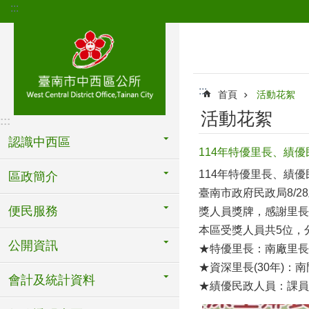
:::
跳到主要內容區塊
:::
首頁
活動花絮
活動花絮
:::
認識中西區
114年特優里長、績優
114年特優里長、績
區政簡介
臺南市政府民政局8/
便民服務
獎人員獎牌，感謝里長
本區受獎人員共5位，
公開資訊
★特優里長：南廠里長
★資深里長(30年)：
會計及統計資料
★績優民政人員：課員