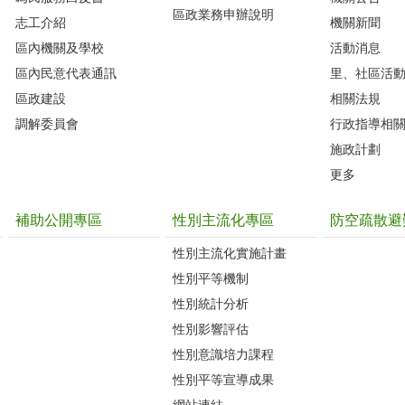
區政業務申辦說明
志工介紹
機關新聞
區內機關及學校
活動消息
區內民意代表通訊
里、社區活
區政建設
相關法規
調解委員會
行政指導相
施政計劃
更多
補助公開專區
性別主流化專區
防空疏散避
性別主流化實施計畫
性別平等機制
性別統計分析
性別影響評估
性別意識培力課程
性別平等宣導成果