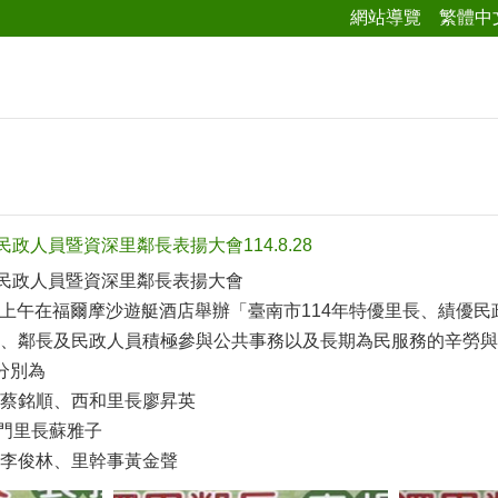
網站導覽
繁體中
民政人員暨資深里鄰長表揚大會114.8.28
優民政人員暨資深里鄰長表揚大會
28上午在福爾摩沙遊艇酒店舉辦「臺南市114年特優里長、績優
、鄰長及民政人員積極參與公共事務以及長期為民服務的辛勞與
分別為
蔡銘順、西和里長廖昇英
南門里長蘇雅子
李俊林、里幹事黃金聲