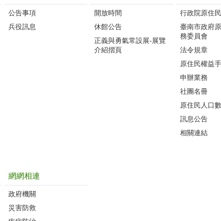
公告事項
開放時間
行政院原住
兵役訊息
休館公告
臺南市政府
務委員會
正義與勇氣常設展-展覽
介紹摺頁
法令規章
原住民權益
申辦業務
社團名冊
原住民人口
訊息公告
相關連結
網網相連
政府機關
災害防救