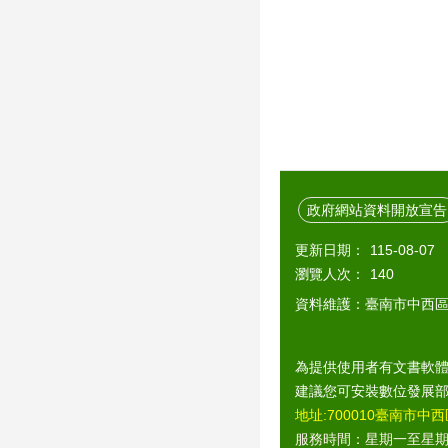
政府網站資料開放宣告
更新日期：
115-08-07
瀏覽人次：
140
資料維護：臺南市中西
為提供使用者有文書軟體
建議您可安裝數位發展
地址:700010臺南市中西
服務時間：星期一至星期五