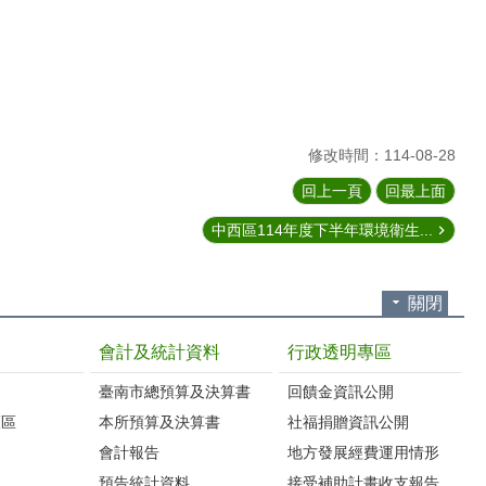
修改時間：114-08-28
回上一頁
回最上面
中西區114年度下半年環境衛生...
關閉
會計及統計資料
行政透明專區
臺南市總預算及決算書
回饋金資訊公開
護區
本所預算及決算書
社福捐贈資訊公開
會計報告
地方發展經費運用情形
預告統計資料
接受補助計畫收支報告