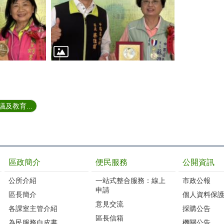
及教育...
區政簡介
便民服務
公開資訊
公所介紹
一站式整合服務：線上
市政公報
申請
區長簡介
個人資料保
意見交流
各課室主管介紹
採購公告
區長信箱
為民服務白皮書
機關公告