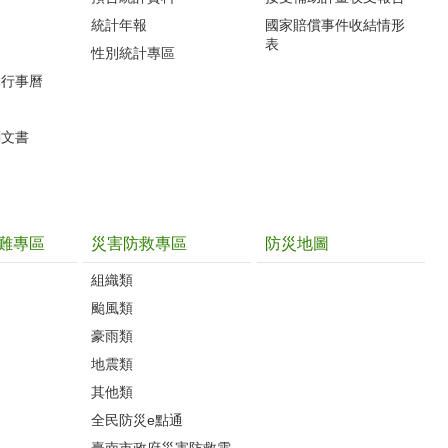
統計年報
國家賠償事件收結情形
表
性別統計專區
動行事曆
關文書
難專區
災害防救專區
防災地圖
組織類
颱風類
豪雨類
地震類
其他類
全民防災e點通