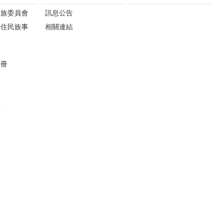
民族委員會
訊息公告
原住民族事
相關連結
手冊
數