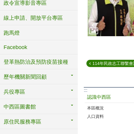
政令宣導影音專區
線上申請、開放平台專區
跑馬燈
Facebook
登革熱防治及預防疫苗接種
114年民政志工聯繫會議
歷年機關新聞回顧
:::
兵役專區
認識中西區
中西區圖書館
本區概況
人口資料
原住民服務專區