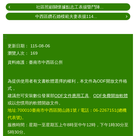
社區照顧關懷據點志工表揚暨鬥陣...
中西區鑽石婚模範夫妻表揚114...
:::
更新日期：
115-08-06
瀏覽人次：
169
資料維護：臺南市中西區公所
為提供使用者有文書軟體選擇的權利，本文件為ODF開放文件格
式，
建議您可安裝數位發展部
ODF文件應用工具
、
ODF免費開放軟體
或以您慣用的軟體開啟文件。
地址:700010臺南市中西區開山路1號 / 電話：06-2267151(總機
代表號)。
服務時間：星期一至星期五上午8時至中午12時，下午1時30分至
5時30分。