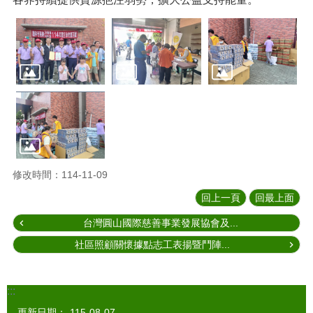
修改時間：114-11-09
回上一頁
回最上面
台灣圓山國際慈善事業發展協會及...
社區照顧關懷據點志工表揚暨鬥陣...
:::
更新日期：
115-08-07