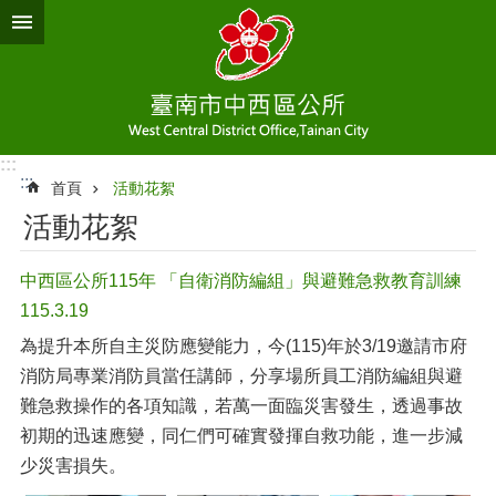
跳到主要內容區塊
:::
:::
首頁
活動花絮
活動花絮
中西區公所115年 「自衛消防編組」與避難急救教育訓練
115.3.19
為提升本所自主災防應變能力，今(115)年於3/19邀請市府
消防局專業消防員當任講師，分享場所員工消防編組與避
難急救操作的各項知識，若萬一面臨災害發生，透過事故
初期的迅速應變，同仁們可確實發揮自救功能，進一步減
少災害損失。