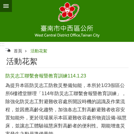
跳到主要內容區塊
:::
:::
首頁
活動花絮
活動花絮
防災志工聯繫會報暨教育訓練114.1.23
為提升本區防災志工防救災整備知能，本所於1/23假區公
所6樓禮堂辦理「114年防災志工聯繫會報暨教育訓練」，
除強化防災志工對避難收容處所開設時機的認識及作業流
程，並因應高齡化趨勢，加強各志工對高齡避難者收容安
置知能外，更於現場展示本區避難收容處所物資設備-福慧
床，並讓志工體驗福慧床對高齡者的便利性。期能增進災
害發生之動員準備量能。