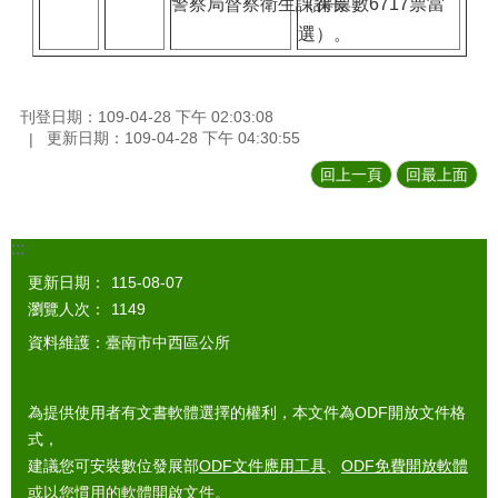
警察局督察衛生課課長
（得票數6717票當
選）。
刊登日期：109-04-28 下午 02:03:08
更新日期：109-04-28 下午 04:30:55
回上一頁
回最上面
:::
更新日期：
115-08-07
瀏覽人次：
1149
資料維護：臺南市中西區公所
為提供使用者有文書軟體選擇的權利，本文件為ODF開放文件格
式，
建議您可安裝數位發展部
ODF文件應用工具
、
ODF免費開放軟體
或以您慣用的軟體開啟文件。