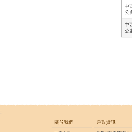
中
公
中
公
:::
關於我們
戶政資訊