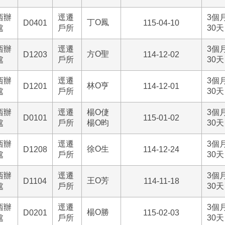
西辦
逕遷
3個
丁O鳳
D0401
115-04-10
處
戶所
30天
西辦
逕遷
3個
方O聖
D1203
114-12-02
處
戶所
30天
西辦
逕遷
3個
林O亨
D1201
114-12-01
處
戶所
30天
西辦
逕遷
楊O倢
3個
D0101
115-01-02
處
戶所
楊O昀
30天
西辦
逕遷
3個
徐O生
D1208
114-12-24
處
戶所
30天
西辦
逕遷
3個
王O芳
D1104
114-11-18
處
戶所
30天
西辦
逕遷
3個
楊O勝
D0201
115-02-03
處
戶所
30天