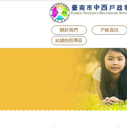
:::
跳到主要內容區塊
關於我們
戶政資訊
結婚拍照專區
:::
:::