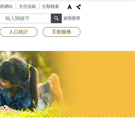
府網站
主任信箱
分類檢索
搜尋
進階搜尋
人口統計
互動服務