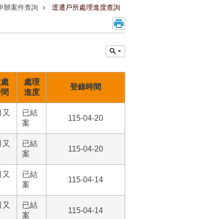
申辦案件查詢
逕遷戶所處理進度查詢
定處
處理
登錄時間
時間
進度
月又
已結
115-04-20
案
月又
已結
115-04-20
案
月又
已結
115-04-14
案
月又
已結
115-04-14
案