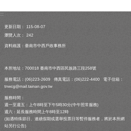
:::
更新日期：
115-08-07
瀏覽人次：
242
資料維護：臺南市中西戶政事務所
本所地址：700018 臺南市中西區民族路三段258號
服務電話：(06)223-2609 傳真電話：(06)222-4400 電子信箱：
tnwcg@mail.tainan.gov.tw
服務時間：
週一至週五：上午8時至下午5時30分(中午照常服務)
週六：延長服務時間上午8時至12時
(如遇特殊節日、連續假期或選舉投票日等暫停服務者，將於本所網
站另行公告)