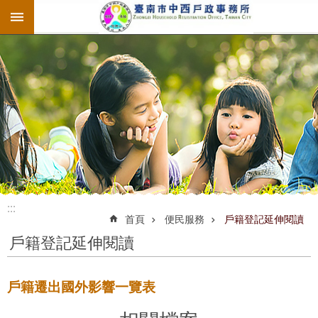
:::
跳到主要內容區塊
:::
:::
首頁
便民服務
戶籍登記延伸閱讀
戶籍登記延伸閱讀
戶籍遷出國外影響一覽表