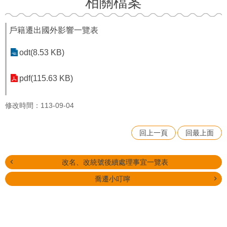
相關檔案
戶籍遷出國外影響一覽表
odt(8.53 KB)
pdf(115.63 KB)
修改時間：113-09-04
回上一頁
回最上面
改名、改統號後續處理事宜一覽表
喬遷小叮嚀