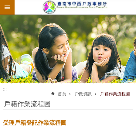
:::
跳到主要內容區塊
:::
:::
首頁
戶政資訊
戶籍作業流程圖
戶籍作業流程圖
受理戶籍登記作業流程圖