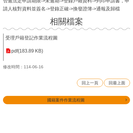
否逾法定申請期限->未逾期->登錄戶籍資料->列印申請書，申
請人核對資料並簽名->登錄正確->換發證簿->通報及歸檔
相關檔案
受理戶籍登記作業流程圖
pdf(183.89 KB)
修改時間：114-06-16
回上一頁
回最上面
國籍案件作業流程圖