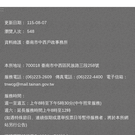
:::
更新日期：
115-08-07
瀏覽人次：
548
資料維護：臺南市中西戶政事務所
本所地址：700018 臺南市中西區民族路三段258號
服務電話：(06)223-2609 傳真電話：(06)222-4400 電子信箱：
tnwcg@mail.tainan.gov.tw
服務時間：
週一至週五：上午8時至下午5時30分(中午照常服務)
週六：延長服務時間上午8時至12時
(如遇特殊節日、連續假期或選舉投票日等暫停服務者，將於本所網
站另行公告)