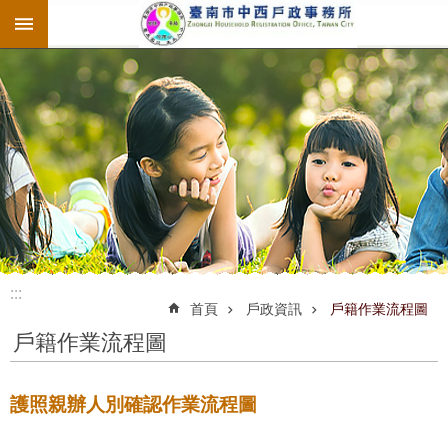
:::
跳到主要內容區塊
:::
:::
首頁
戶政資訊
戶籍作業流程圖
戶籍作業流程圖
護照親辦人別確認作業流程圖