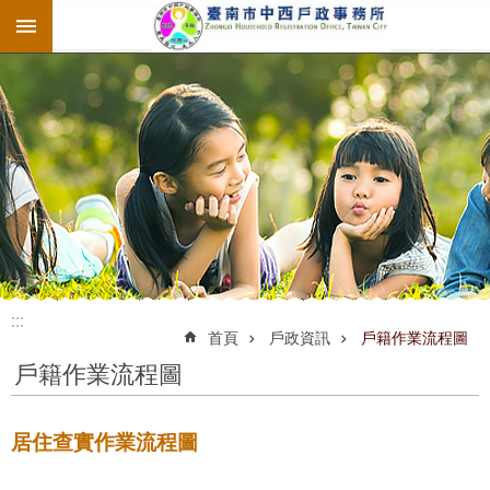
:::
跳到主要內容區塊
:::
:::
首頁
戶政資訊
戶籍作業流程圖
戶籍作業流程圖
居住查實作業流程圖