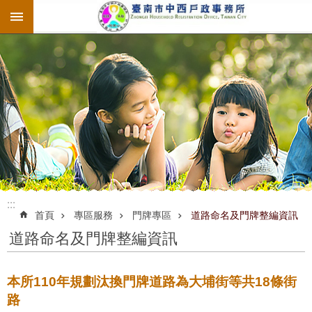
:::
跳到主要內容區塊
:::
:::
首頁
專區服務
門牌專區
道路命名及門牌整編資訊
道路命名及門牌整編資訊
本所110年規劃汰換門牌道路為大埔街等共18條街
路