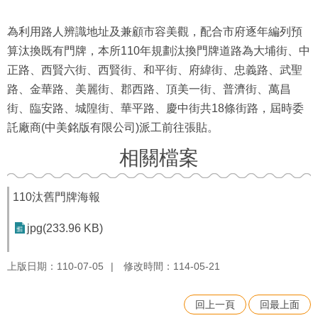
為利用路人辨識地址及兼顧市容美觀，配合市府逐年編列預
算汰換既有門牌，本所110年規劃汰換門牌道路為大埔街、中
正路、西賢六街、西賢街、和平街、府緯街、忠義路、武聖
路、金華路、美麗街、郡西路、頂美一街、普濟街、萬昌
街、臨安路、城隍街、華平路、慶中街共18條街路，屆時委
託廠商(中美銘版有限公司)派工前往張貼。
相關檔案
110汰舊門牌海報
jpg(233.96 KB)
上版日期：110-07-05
修改時間：114-05-21
回上一頁
回最上面