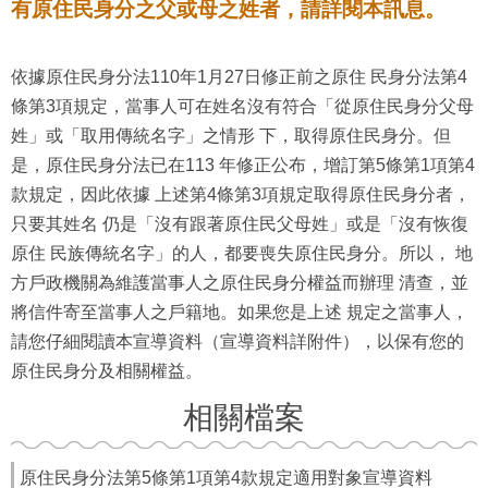
有原住民身分之父或母之姓者，請詳閱本訊息。
依據原住民身分法110年1月27日修正前之原住 民身分法第4
條第3項規定，當事人可在姓名沒有符合「從原住民身分父母
姓」或「取用傳統名字」之情形 下，取得原住民身分。但
是，原住民身分法已在113 年修正公布，增訂第5條第1項第4
款規定，因此依據 上述第4條第3項規定取得原住民身分者，
只要其姓名 仍是「沒有跟著原住民父母姓」或是「沒有恢復
原住 民族傳統名字」的人，都要喪失原住民身分。所以， 地
方戶政機關為維護當事人之原住民身分權益而辦理 清查，並
將信件寄至當事人之戶籍地。如果您是上述 規定之當事人，
請您仔細閱讀本宣導資料（宣導資料詳附件），以保有您的
原住民身分及相關權益。
相關檔案
原住民身分法第5條第1項第4款規定適用對象宣導資料