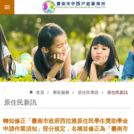
:::
跳到主要內容區塊
:::
:::
首頁
專區服務
原住民專區
原住民新訊
原住民新訊
轉知修正「臺南市政府西拉雅原住民學生獎助學金
申請作業須知」部分規定，名稱並修正為「臺南市