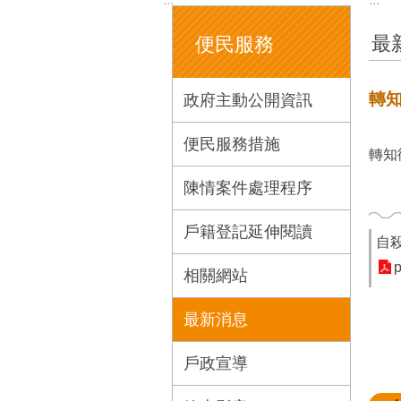
最
便民服務
轉
政府主動公開資訊
便民服務措施
轉知
陳情案件處理程序
戶籍登記延伸閱讀
自
p
相關網站
最新消息
戶政宣導