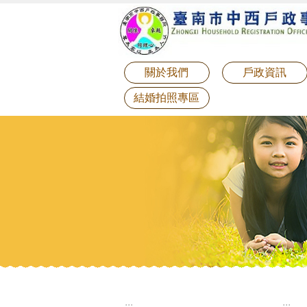
:::
跳到主要內容區塊
關於我們
戶政資訊
結婚拍照專區
:::
:::