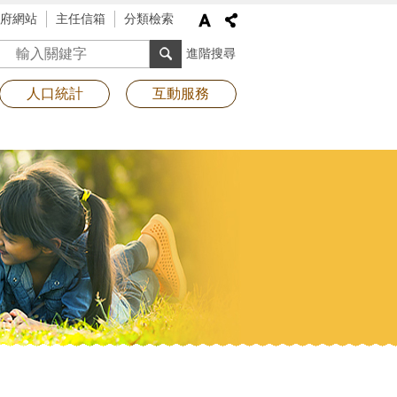
府網站
主任信箱
分類檢索
搜尋
進階搜尋
人口統計
互動服務