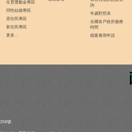
生育獎勵金專區
詢
同性結婚專區
年歲對照表
原住民專區
全國各戶政所服務
新住民專區
時間
更多...
檔案應用申請
258號