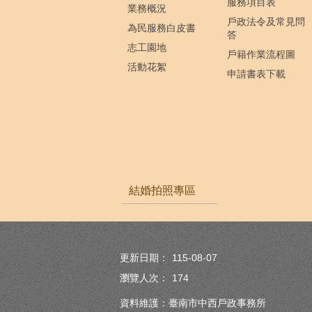
服務項目表
業務概況
戶政法令及常見問
為民服務白皮書
答
志工園地
戶籍作業流程圖
活動花絮
申請書表下載
結婚拍照專區
更新日期：
115-08-07
瀏覽人次：
174
資料維護：臺南市中西戶政事務所