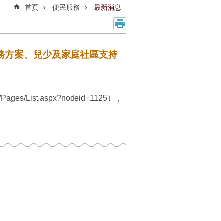
首頁
便民服務
最新消息
務方案、兒少及家庭社區支持
。
es/List.aspx?nodeid=1125），