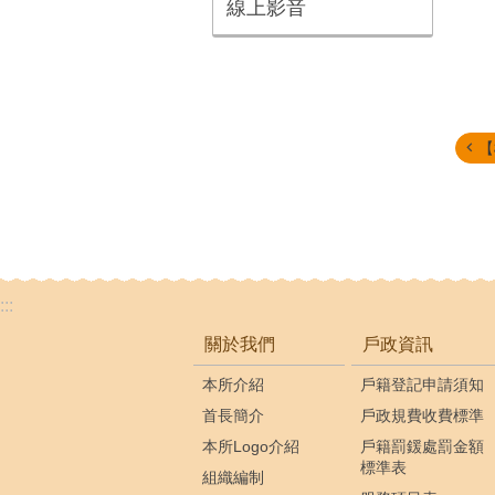
線上影音
【
:::
關於我們
戶政資訊
本所介紹
戶籍登記申請須知
首長簡介
戶政規費收費標準
本所Logo介紹
戶籍罰鍰處罰金額
標準表
組織編制