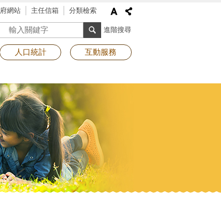
府網站
主任信箱
分類檢索
搜尋
進階搜尋
人口統計
互動服務