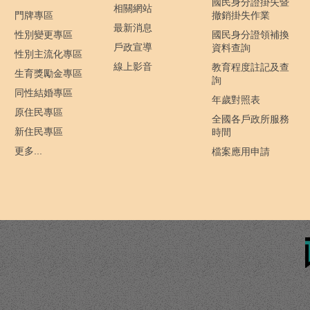
國民身分證掛失暨
相關網站
門牌專區
撤銷掛失作業
最新消息
性別變更專區
國民身分證領補換
戶政宣導
資料查詢
性別主流化專區
線上影音
教育程度註記及查
生育獎勵金專區
詢
同性結婚專區
年歲對照表
原住民專區
全國各戶政所服務
新住民專區
時間
更多...
檔案應用申請