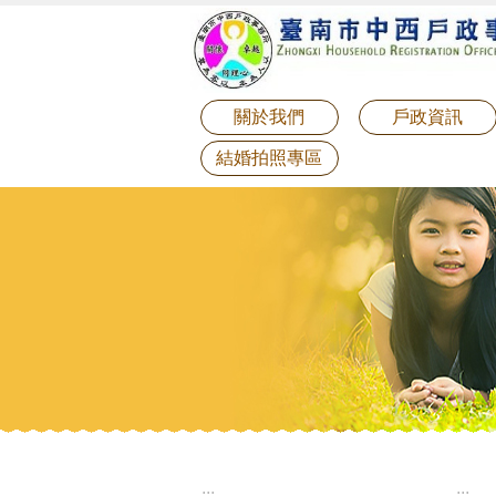
:::
跳到主要內容區塊
關於我們
戶政資訊
結婚拍照專區
:::
:::