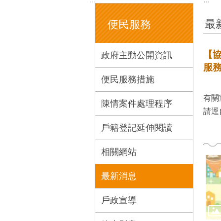
最
便民服務
【
政府主動公開資訊
服
便民服務措施
有關宣
陳情案件處理程序
請逕
戶籍登記延伸閱讀
相關網站
最新消息
戶政宣導