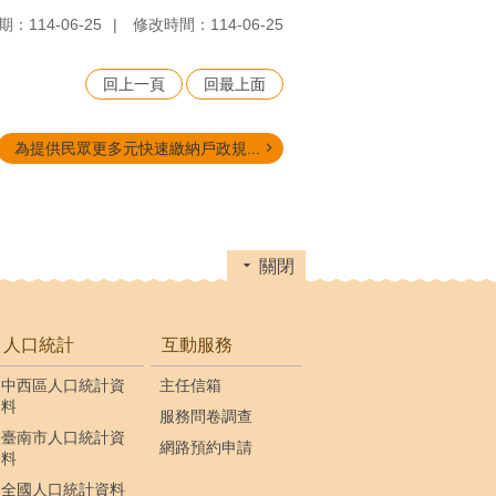
：114-06-25
修改時間：114-06-25
回上一頁
回最上面
為提供民眾更多元快速繳納戶政規...
關閉
人口統計
互動服務
中西區人口統計資
主任信箱
料
服務問卷調查
臺南市人口統計資
網路預約申請
料
全國人口統計資料