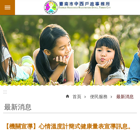
:::
跳到主要內容區塊
:::
:::
首頁
便民服務
最新消息
最新消息
【機關宣導】心情溫度計簡式健康量表宣導訊息。