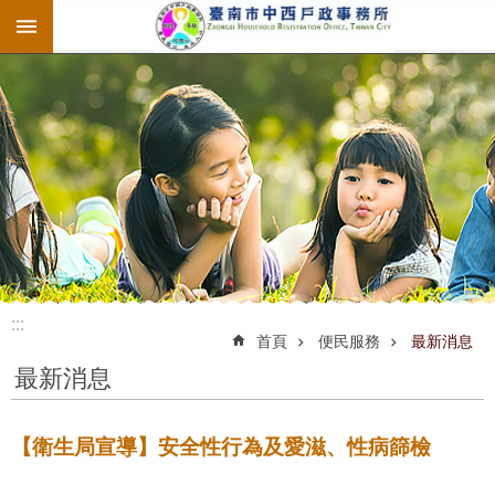
:::
跳到主要內容區塊
:::
:::
首頁
便民服務
最新消息
最新消息
【衛生局宣導】安全性行為及愛滋、性病篩檢