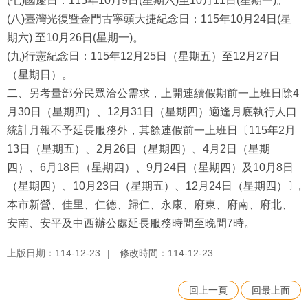
(七)國慶日：115年10月9日(星期六)至10月11日(星期一)。
(八)臺灣光復暨金門古寧頭大捷紀念日：115年10月24日(星
期六) 至10月26日(星期一)。
(九)行憲紀念日：115年12月25日（星期五）至12月27日
（星期日）。
二、另考量部分民眾洽公需求，上開連續假期前一上班日除4
月30日（星期四）、12月31日（星期四）適逢月底執行人口
統計月報不予延長服務外，其餘連假前一上班日〔115年2月
13日（星期五）、2月26日（星期四）、4月2日（星期
四）、6月18日（星期四）、9月24日（星期四）及10月8日
（星期四）、10月23日（星期五）、12月24日（星期四）〕,
本市新營、佳里、仁德、歸仁、永康、府東、府南、府北、
安南、安平及中西辦公處延長服務時間至晚間7時。
上版日期：114-12-23
修改時間：114-12-23
回上一頁
回最上面