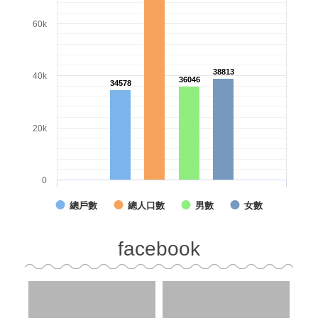
60k
38813
38813
40k
36046
36046
34578
34578
20k
0
總戶數
總人口數
男數
女數
facebook