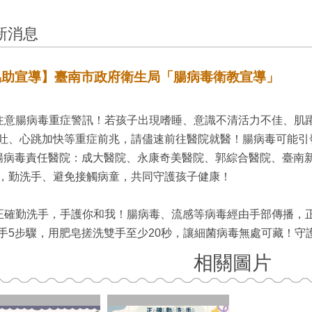
新消息
協助宣導】臺南市政府衛生局「腸病毒衛教宣導」
)注意腸病毒重症警訊！若孩子出現嗜睡、意識不清活力不佳、肌
吐、心跳加快等重症前兆，請儘速前往醫院就醫！腸病毒可能引
腸病毒責任醫院：成大醫院、永康奇美醫院、郭綜合醫院、臺南
，勤洗手、避免接觸病童，共同守護孩子健康！
)正確勤洗手，手護你和我！腸病毒、流感等病毒經由手部傳播，
手5步驟，用肥皂搓洗雙手至少20秒，讓細菌病毒無處可藏！守
相關圖片