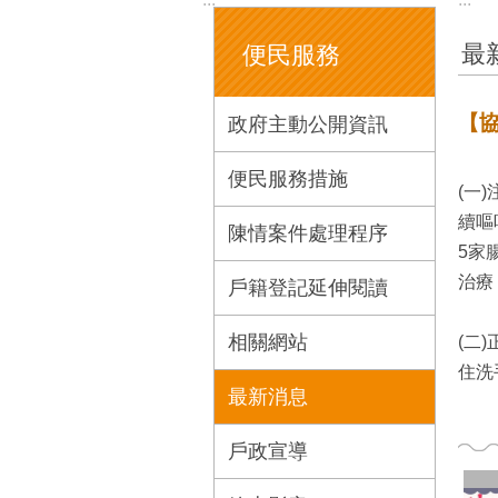
最
便民服務
【
政府主動公開資訊
便民服務措施
(一
續嘔
陳情案件處理程序
5家
治療
戶籍登記延伸閱讀
相關網站
(二
住洗
最新消息
戶政宣導