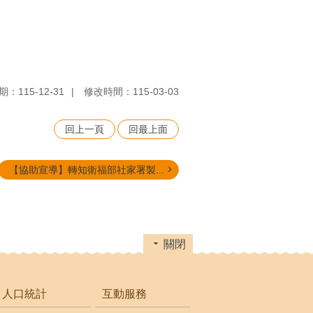
：115-12-31
修改時間：115-03-03
回上一頁
回最上面
【協助宣導】轉知衛福部社家署製...
關閉
人口統計
互動服務