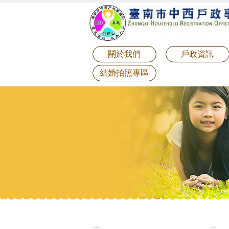
:::
跳到主要內容區塊
關於我們
戶政資訊
結婚拍照專區
:::
:::