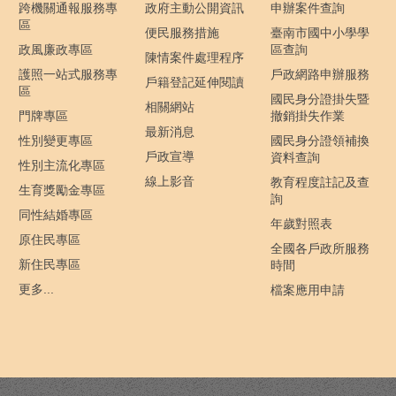
跨機關通報服務專
政府主動公開資訊
申辦案件查詢
區
便民服務措施
臺南市國中小學學
政風廉政專區
區查詢
陳情案件處理程序
護照一站式服務專
戶政網路申辦服務
戶籍登記延伸閱讀
區
國民身分證掛失暨
相關網站
門牌專區
撤銷掛失作業
最新消息
性別變更專區
國民身分證領補換
戶政宣導
資料查詢
性別主流化專區
線上影音
教育程度註記及查
生育獎勵金專區
詢
同性結婚專區
年歲對照表
原住民專區
全國各戶政所服務
新住民專區
時間
更多...
檔案應用申請