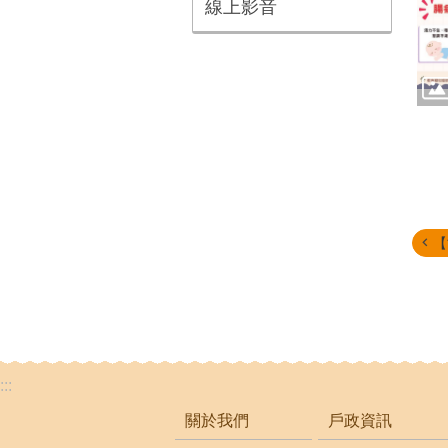
線上影音
【
:::
關於我們
戶政資訊