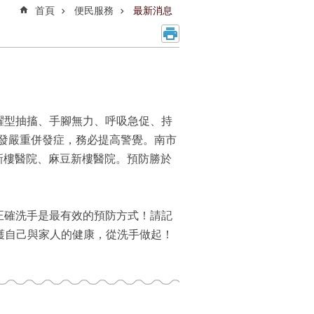
首頁
便民服務
最新消息
躍型抽搐、手腳無力、呼吸急促、持
發嚴重併發症，務必提高警覺。南市
新樓醫院、麻豆新樓醫院。預防勝於
正確洗手是最有效的預防方式！請記
護自己與家人的健康，從洗手做起！