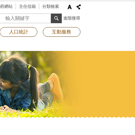
府網站
主任信箱
分類檢索
搜尋
進階搜尋
人口統計
互動服務