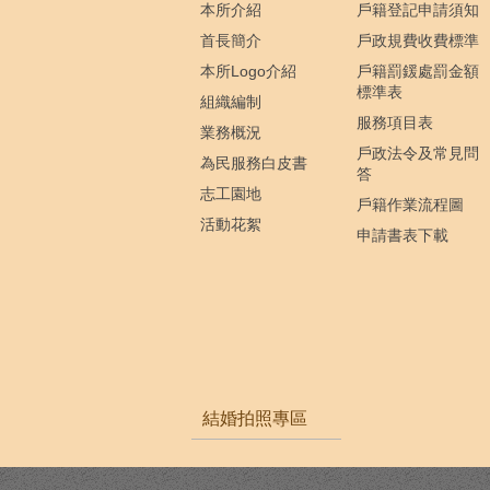
本所介紹
戶籍登記申請須知
首長簡介
戶政規費收費標準
本所Logo介紹
戶籍罰鍰處罰金額
標準表
組織編制
服務項目表
業務概況
戶政法令及常見問
為民服務白皮書
答
志工園地
戶籍作業流程圖
活動花絮
申請書表下載
結婚拍照專區