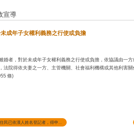
政宣導
於未成年子女權利義務之行使或負擔
離婚者，對於未成年子女權利義務之行使或負擔，依協議由一方
，法院得依夫妻之一方、主管機關、社會福利機構或其他利害關
55 條)
住民已依漢人姓名登記者，得申...