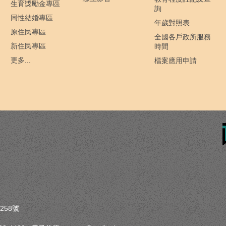
生育獎勵金專區
詢
同性結婚專區
年歲對照表
原住民專區
全國各戶政所服務
新住民專區
時間
更多...
檔案應用申請
258號