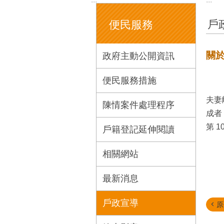
戶
便民服務
關
政府主動公開資訊
便民服務措施
夫妻
陳情案件處理程序
成者
第 10
戶籍登記延伸閱讀
相關網站
最新消息
戶政宣導
原