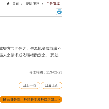
首頁
便民服務
戶政宣導
或雙方共同任之。未為協議或協議不
係人之請求或依職權酌定之。(民法
修改時間：113-02-23
回上一頁
回最上面
國民身分證、戶籍謄本及戶口名簿...