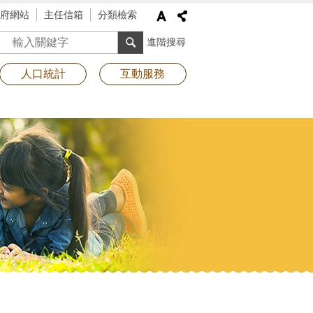
府網站
主任信箱
分類檢索
搜尋
進階搜尋
人口統計
互動服務