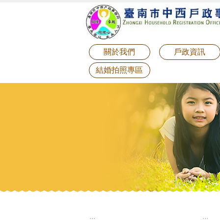
:::
跳到主要內容區塊
關於我們
戶政資訊
結婚拍照專區
:::
:::