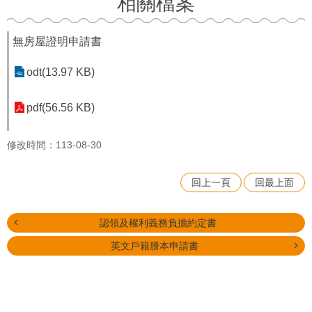
相關檔案
無房屋證明申請書
odt(13.97 KB)
pdf(56.56 KB)
修改時間：113-08-30
回上一頁
回最上面
認領及權利義務負擔約定書
英文戶籍謄本申請書