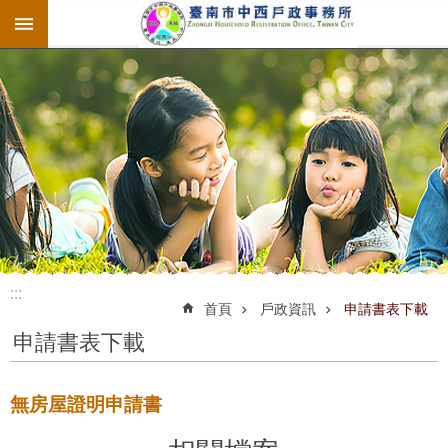
:::
跳到主要內容區塊
:::
:::
首頁
戶政資訊
申請書表下載
申請書表下載
無房屋證明申請書