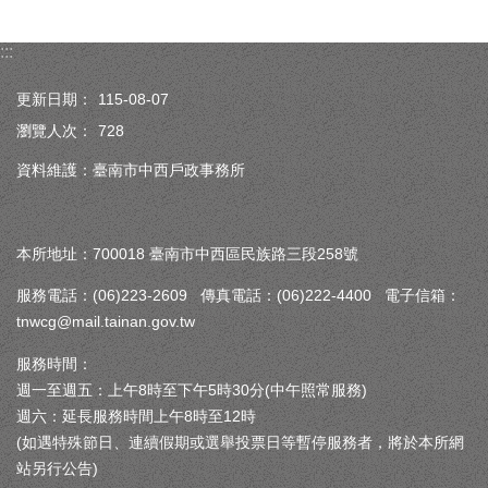
:::
更新日期：
115-08-07
瀏覽人次：
728
資料維護：臺南市中西戶政事務所
本所地址：700018 臺南市中西區民族路三段258號
服務電話：(06)223-2609 傳真電話：(06)222-4400 電子信箱：
tnwcg@mail.tainan.gov.tw
服務時間：
週一至週五：上午8時至下午5時30分(中午照常服務)
週六：延長服務時間上午8時至12時
(如遇特殊節日、連續假期或選舉投票日等暫停服務者，將於本所網
站另行公告)