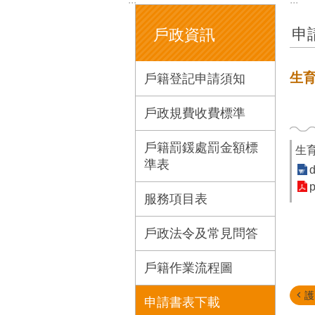
申
戶政資訊
生
戶籍登記申請須知
戶政規費收費標準
戶籍罰鍰處罰金額標
生
準表
d
p
服務項目表
戶政法令及常見問答
戶籍作業流程圖
護
申請書表下載