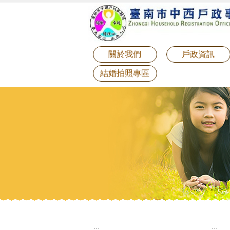
:::
跳到主要內容區塊
關於我們
戶政資訊
結婚拍照專區
:::
:::