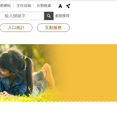
府網站
主任信箱
分類檢索
搜尋
進階搜尋
人口統計
互動服務