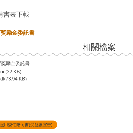
請書表下載
育獎勵金委託書
相關檔案
育獎勵金委託書
oc(32 KB)
df(73.94 KB)
照用委任陪同書(受監護宣告)