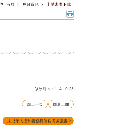
首頁
戶政資訊
申請書表下載
修改時間：114-10-23
回上一頁
回最上面
未成年人權利義務行使負擔協議書