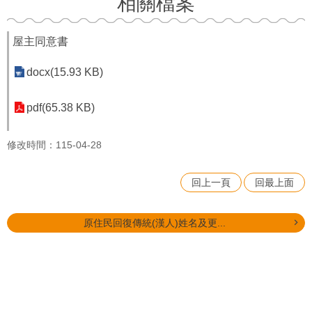
相關檔案
屋主同意書
docx(15.93 KB)
pdf(65.38 KB)
修改時間：115-04-28
回上一頁
回最上面
原住民回復傳統(漢人)姓名及更...