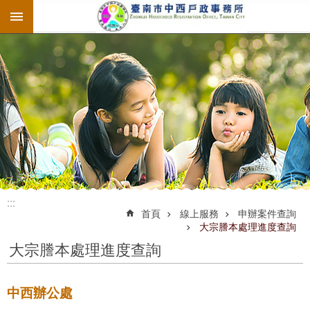
:::
跳到主要內容區塊
:::
:::
首頁
線上服務
申辦案件查詢
大宗謄本處理進度查詢
大宗謄本處理進度查詢
中西辦公處