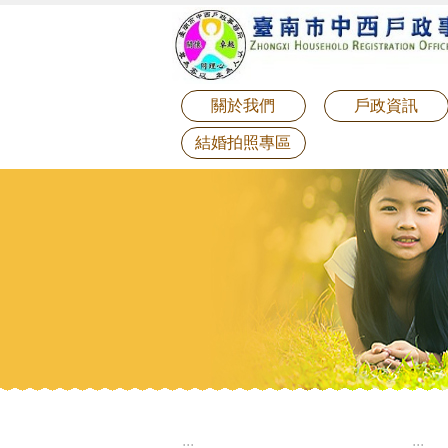
:::
跳到主要內容區塊
關於我們
戶政資訊
結婚拍照專區
:::
:::