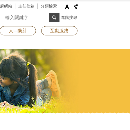
府網站
主任信箱
分類檢索
搜尋
進階搜尋
人口統計
互動服務