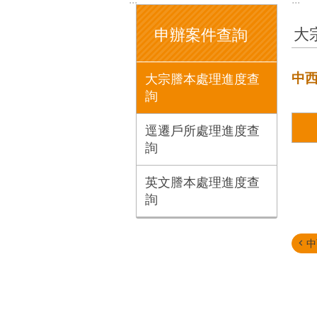
大
申辦案件查詢
中
大宗謄本處理進度查
詢
逕遷戶所處理進度查
詢
英文謄本處理進度查
詢
中