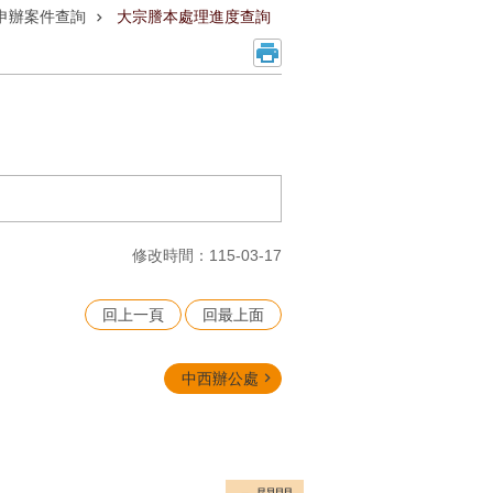
申辦案件查詢
大宗謄本處理進度查詢
修改時間：115-03-17
回上一頁
回最上面
中西辦公處