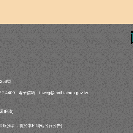
258號
-4400 電子信箱：tnwcg@mail.tainan.gov.tw
常服務)
停服務者，將於本所網站另行公告)