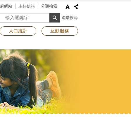
府網站
主任信箱
分類檢索
搜尋
進階搜尋
人口統計
互動服務