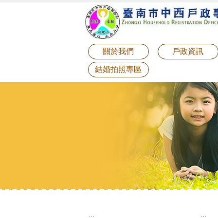
:::
跳到主要內容區塊
關於我們
戶政資訊
結婚拍照專區
:::
:::