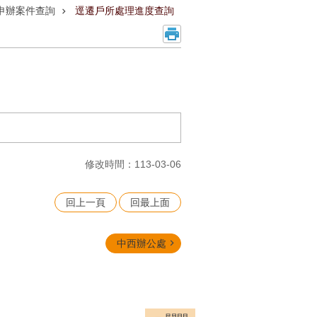
申辦案件查詢
逕遷戶所處理進度查詢
修改時間：113-03-06
回上一頁
回最上面
中西辦公處