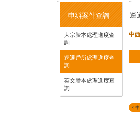
逕
申辦案件查詢
中
大宗謄本處理進度查
詢
逕遷戶所處理進度查
詢
英文謄本處理進度查
詢
中