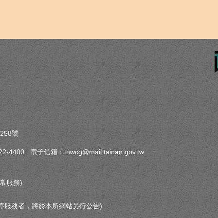
258號
-4400 電子信箱：tnwcg@mail.tainan.gov.tw
常服務)
停服務者，將於本所網站另行公告)