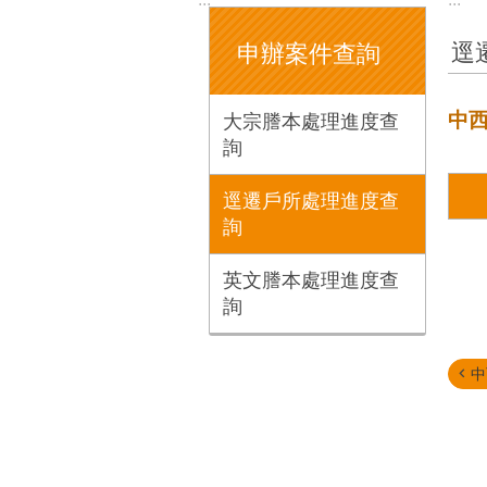
逕
申辦案件查詢
中
大宗謄本處理進度查
詢
逕遷戶所處理進度查
詢
英文謄本處理進度查
詢
中