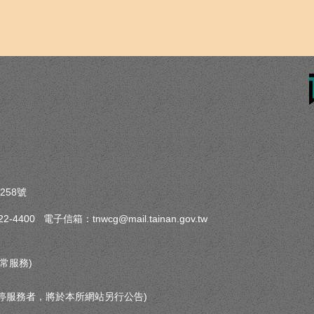
258號
-4400 電子信箱：tnwcg@mail.tainan.gov.tw
常服務)
停服務者，將於本所網站另行公告)