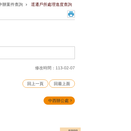
申辦案件查詢
逕遷戶所處理進度查詢
修改時間：113-02-07
回上一頁
回最上面
中西辦公處