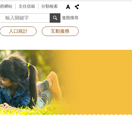
府網站
主任信箱
分類檢索
搜尋
進階搜尋
人口統計
互動服務