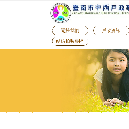
:::
跳到主要內容區塊
關於我們
戶政資訊
結婚拍照專區
:::
:::